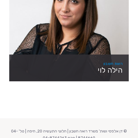
רואת חשבון
הילה לוי
© דן אלפסי ושות' משרד רואה חשבון | חלוצי התעשיה 20, חיפה | טל' 04-
8744660 | פקס 04-8744263