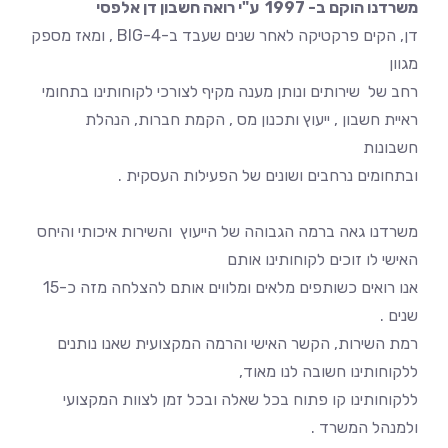
משרדנו הוקם ב- 1997 ע"י רואה חשבון דן אלפסי
דן, הקים פרקטיקה לאחר שנים שעבד ב-BIG-4 , ומאז מספק
מגוון
רחב של שירותים ונותן מענה מקיף לצורכי לקוחותינו בתחומי
ראיית חשבון , ייעוץ ותכנון מס , הקמת חברות, הנהלת
חשבונות
ובתחומים נרחבים ושונים של הפעילות העסקית .
משרדנו גאה ברמה הגבוהה של הייעוץ והשירות איכותי והיחס
האישי לו זוכים לקוחותינו אותם
אנו רואים כשותפים מלאים ומלווים אותם להצלחה מזה כ-15
שנים .
רמת השירות, הקשר האישי והרמה המקצועית שאנו נותנים
ללקוחותינו חשובה לנו מאוד,
ללקוחותינו קו פתוח בכל שאלה ובכל זמן לצוות המקצועי
ולמנהל המשרד .