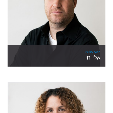
רואה חשבון
אלי חי