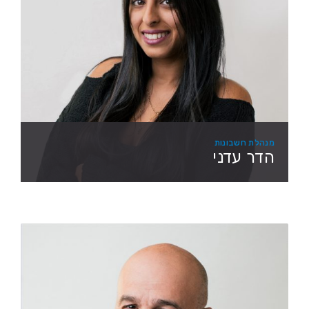
מנהלת חשבונות
הדר עדני