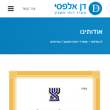
צור קשר
אודותינו
דן אלפסי - משרד רואה חשבון
/
אודותינו