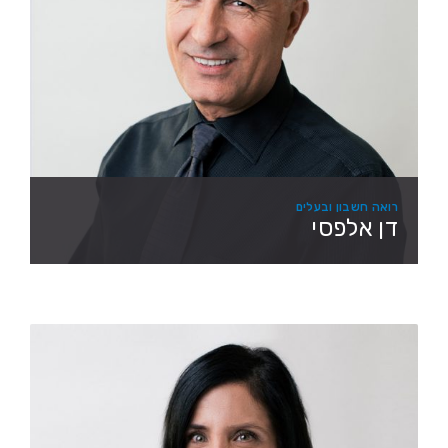
רואה חשבון ובעלים
דן אלפסי