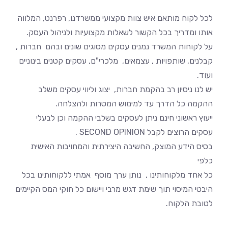
לכל לקוח מותאם איש צוות מקצועי ממשרדנו, רפרנט, המלווה
אותו ומדריך בכל הקשור לשאלות מקצועיות ולניהול העסק.
על לקוחות המשרד נמנים עסקים מסוגים שונים ובהם חברות ,
קבלנים, שותפויות , עצמאים, מלכרי"ם, עסקים קטנים בינוניים
ועוד.
יש לנו ניסיון רב בהקמת חברות, יצוג וליווי עסקים משלב
ההקמה כל הדרך עד למימוש המטרות ולהצלחה.
ייעוץ ראשוני חינם ניתן לעסקים בשלבי ההקמה וכן לבעלי
עסקים הרוצים לקבל SECOND OPINION .
בסיס הידע המוצק, החשיבה היצירתית והמחויבות האישית
כלפי
כל אחד מלקוחותינו , נותן ערך מוסף אמתי ללקוחותינו בכל
היבטי המיסוי תוך שימת דגש מרבי ויישום כל חוקי המס הקיימים
לטובת הלקוח.