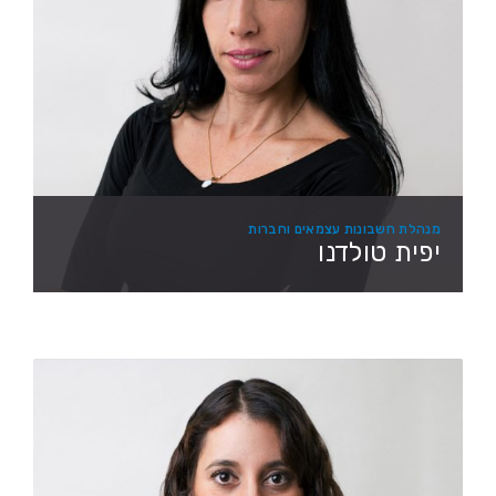
מנהלת חשבונות עצמאים וחברות
יפית טולדנו