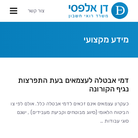
צור קשר
מידע מקצועי
דמי אבטלה לעצמאים בעת התפרצות
נגיף הקורונה
כעקרון עצמאים אינם זכאים לדמי אבטלה כלל. אולם לפי צו
הביטוח הלאומי (סיווג מבוטחים וקביעת מעבידים) , ישנם
סוגי עבודות …