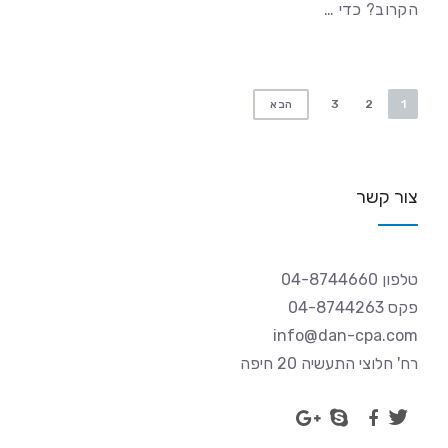
הקרוב? כדי …
נ
3
2
1
הבא
י
ו
ו
צור קשר
ט
טלפון 04-8744660
פקס 04-8744263
info@dan-cpa.com
רח' חלוצי התעשיה 20 חיפה