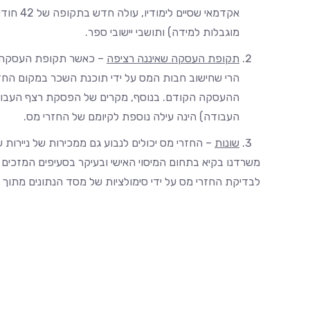
אקדמאי 
מוגבלות למידה) ותושבי יישובי ספר.
תקופת העסקה שאיננה רציפה
– כאשר תקופת העסקה א
הרי שחישוב חבות המס על ידי תוכנת השכר במקום החד
ההעסקה הקודם. בנוסף, מקרים של הפסקת רצף העבודה
העבודה) הינה עילה נוספת לקיומם של החזרי מס.
שונות
– החזרי מס יכולים לנבוע גם ממכירות של ניירות ע
משרדנו בקיא בתחום המיסוי האישי ובעיקר בסעיפים המזכים
לבדיקת החזרי מס על ידי סימולציות של מסד הנתונים מתוך 