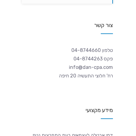
צור קשר
טלפון 04-8744660
פקס 04-8744263
info@dan-cpa.com
רח' חלוצי התעשיה 20 חיפה
מידע מקצועי
דמי אבטלה לעצמאים בעת התפרצות נגיף