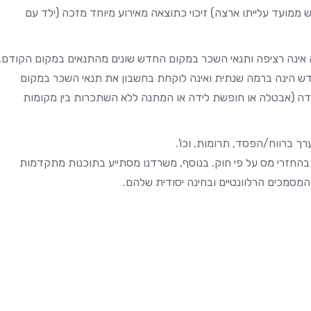
שסיים לימודיו, עולה חדש בתקופה של 42 חודש ממועד עלייתו ארצה) זיכוי כתוצאה מאירוע מיוחד מזכה (ילד עם
ינה רציפה ותנאי השכר במקום החדש שונים מהתנאים במקום הקודם,
ש הינה ברמה שנתית ואינה לוקחת בחשבון את תנאי השכר במקום
 (אבטלה או חופשת לידה או המתנה ללא השתכרות בין מקומות
רך ברווח/הפסד, תרומות, וכו'.
 בהחזרי מס על פי חוק. בנוסף, משרדנו מסתייע בתוכנות מתקדמות
המסמכים הרלוונטיים ובחינה יסודית שלהם.